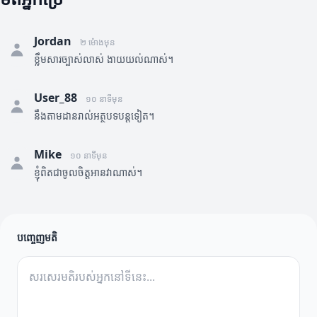
Jordan
២ ម៉ោងមុន
ខ្លឹមសារច្បាស់លាស់ ងាយយល់ណាស់។
User_88
១០ នាទីមុន
នឹងតាមដានរាល់អត្ថបទបន្តទៀត។
Mike
១០ នាទីមុន
ខ្ញុំពិតជាចូលចិត្តអានវាណាស់។
បញ្ចេញមតិ