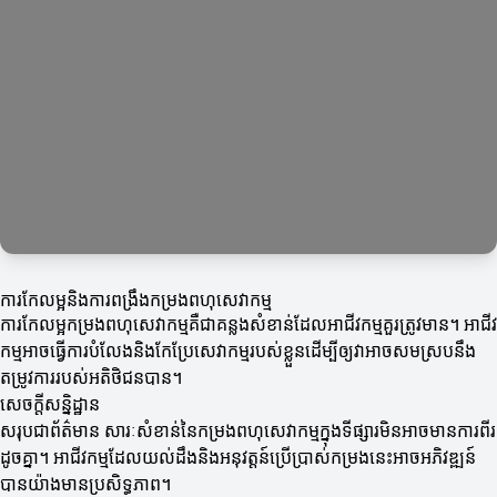
ការកែលម្អនិងការពង្រឹងកម្រងពហុសេវាកម្ម
ការកែលម្អកម្រងពហុសេវាកម្មគឺជាគន្លងសំខាន់ដែលអាជីវកម្មគួរត្រូវមាន។ អាជីវ
កម្មអាចធ្វើការបំលែងនិងកែប្រែសេវាកម្មរបស់ខ្លួនដើម្បីឲ្យវាអាចសមស្របនឹង
តម្រូវការរបស់អតិថិជនបាន។
សេចក្តីសន្និដ្ឋាន
សរុបជាព័ត៌មាន សារៈសំខាន់នៃកម្រងពហុសេវាកម្មក្នុងទីផ្សារមិនអាចមានការពីរ​
ដូចគ្នា។ អាជីវកម្មដែលយល់ដឹងនិងអនុវត្តន៍ប្រើប្រាស់កម្រងនេះអាចអភិវឌ្ឍន៍
បានយ៉ាងមានប្រសិទ្ធភាព។