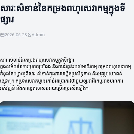
សារៈសំខាន់នៃកម្រងពហុសេវាកម្មក្នុងទី
ផ្សារ
2026-06-23
Admin
សារៈសំខាន់នៃកម្រងពហុសេវាកម្មក្នុងទីផ្សារ
ក្នុងសម័យនៃការប្រកួតប្រជែង និងការវិវត្តន៍របស់អាជីវកម្ម កម្រងពហុសេវាកម្ម
កំពុងតែបង្ហាញពីសារៈសំខាន់ក្នុងការបង្កើនប្រសិទ្ធភាព និងអត្ថប្រយោជន៍
ផ្សេងៗ។ កម្រងសេវាកម្មនេះកាន់តែប្រាកដថាជួយឲ្យអាជីវកម្មអាចមានការ
អភិវឌ្ឍន៍ និងការលូតលាស់អោយច្រើនប្រសើរឡើង។