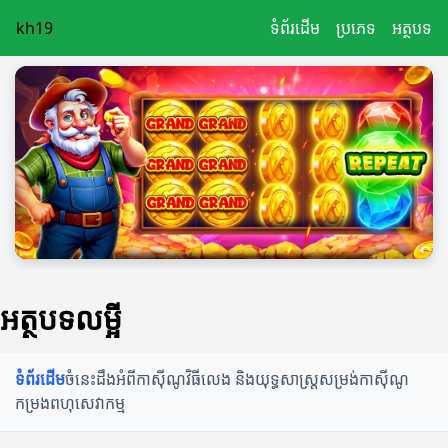
kh19
ទំព័រដើម
ប្រភេទ
អត្ថបទ
អត្ថបទលម្អី
ទំព័រដើម
ចំនេះដឹងអំពីកាស៊ីណូ
វិធីលេង និងយុទ្ធសាស្ត្រ
សម្រង់កាស៊ីណូ
កម្រងពហុសេវាកម្ម