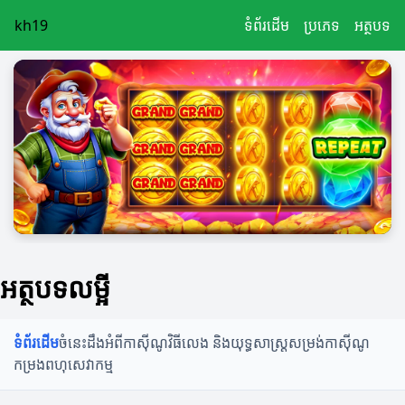
kh19
ទំព័រដើម
ប្រភេទ
អត្ថបទ
អត្ថបទលម្អី
ទំព័រដើម
ចំនេះដឹងអំពីកាស៊ីណូ
វិធីលេង និងយុទ្ធសាស្ត្រ
សម្រង់កាស៊ីណូ
កម្រងពហុសេវាកម្ម