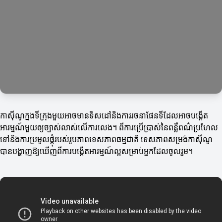
កាស៊ីណូក្នងទីក្រុងមួយអាចមានទិសដៅនិងការរចនាផែនទីដែលអាចបង្កើត
អារម្មណ៍មួយឲ្យច្បាស់លាស់លើការលេង។ ពីការប្រើប្រាស់នៃពន្លឺពណ៌ប្រហែល
ទៅនិងការប្រមូលផ្តុំរបស់រូបភាពទេសភាពធម្មជាតិ ទេសភាពសម្រង់កាស៊ីណូ
បានបង្ហាញឱ្យឃើញពីការបង្កើតអារម្មណ៍ល្អសម្រាប់អ្នកដែលចូលរួម។