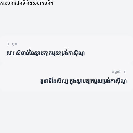
ការរចនាផែនទី និងសហគមន៍។
មុន
សារៈសំខាន់នៃស្ថាបត្យកម្មសម្រង់កាស៊ីណូ
បន្ទាប់
តួនាទីនៃសិល្បៈក្នុងស្ថាបត្យកម្មសម្រង់កាស៊ីណូ