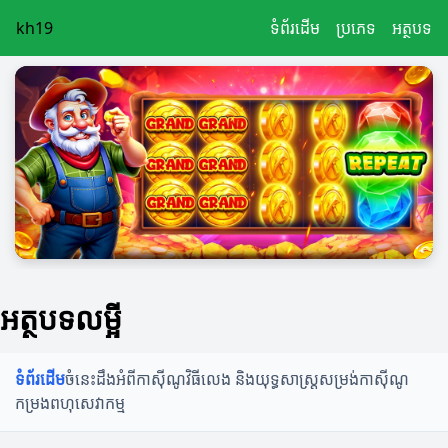
kh19
ទំព័រដើម
ប្រភេទ
អត្ថបទ
អត្ថបទលម្អី
ទំព័រដើម
ចំនេះដឹងអំពីកាស៊ីណូ
វិធីលេង និងយុទ្ធសាស្ត្រ
សម្រង់កាស៊ីណូ
កម្រងពហុសេវាកម្ម