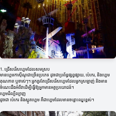
1. ជ្រើសរើសហ្គេមដែលសមស្រប
មានហ្គេមកាស៊ីណូជាច្រើនប្រភេទ ដូចជាប្រព័ន្ធផ្សព្វផ្សាយ, ប៉េកេរ, និងហ្គេម
គុណភាព ឬចាស់ៗ។ អ្នកគួរតែជ្រើសរើសហ្គេមដែលអ្នកស្រឡាញ់ និងមាន
ចំណេះដឹងអំពីវាដើម្បីធ្វើឱ្យអ្នកមានអត្ថប្រយោជន៍។
ហ្គេមដ៏ល្បីល្បាញ
ដូចជា ប៉េកេរ និងស្លូតហ្គេម គឺជាហ្គេមដែលមានចន្លោះឈ្នះខ្ពស់។