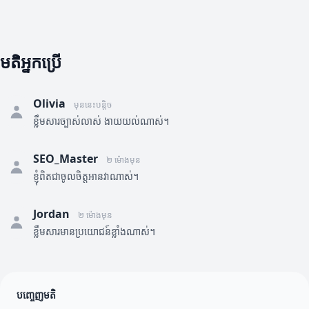
មតិអ្នកប្រើ
Olivia
មុននេះបន្តិច
ខ្លឹមសារច្បាស់លាស់ ងាយយល់ណាស់។
SEO_Master
២ ម៉ោងមុន
ខ្ញុំពិតជាចូលចិត្តអានវាណាស់។
Jordan
២ ម៉ោងមុន
ខ្លឹមសារមានប្រយោជន៍ខ្លាំងណាស់។
បញ្ចេញមតិ