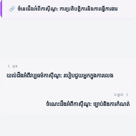
🔗
ចំនេះដឹងអំពីកាស៊ីណូ: ការប្រតិបត្តិការនិងការធ្វើការងារ
មុន
យល់ដឹងអំពីវប្បធម៌កាស៊ីណូ: របៀបជួយអ្នកក្នុងការលេង
បន្ទាប់
ចំណេះដឹងអំពីកាស៊ីណូ: ច្បាប់និងការកំណត់