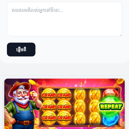
ផ្ញើមតិ