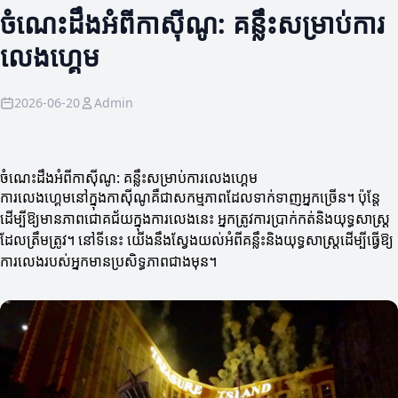
ចំណេះដឹងអំពីកាស៊ីណូ: គន្លឹះសម្រាប់ការ
លេងហ្គេម
2026-06-20
Admin
ចំណេះដឹងអំពីកាស៊ីណូ: គន្លឹះសម្រាប់ការលេងហ្គេម
ការលេងហ្គេមនៅក្នុងកាស៊ីណូគឺជាសកម្មភាពដែលទាក់ទាញអ្នកច្រើន។ ប៉ុន្តែ
ដើម្បីឱ្យមានភាពជោគជ័យក្នុងការលេងនេះ អ្នកត្រូវការប្រាក់កត់និងយុទ្ធសាស្ត្រ
ដែលត្រឹមត្រូវ។ នៅទីនេះ យើងនឹងស្វែងយល់អំពីគន្លឹះនិងយុទ្ធសាស្ត្រដើម្បីធ្វើឱ្យ
ការលេងរបស់អ្នកមានប្រសិទ្ធភាពជាងមុន។