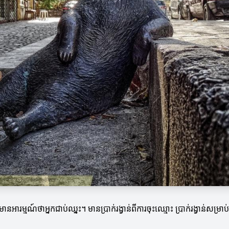
្នកមានអារម្មណ៍ថាអ្នកជាប់ឈ្នះ។ មានប្រាក់រង្វាន់ពីការចុះឈ្មោះ ប្រាក់រង្វាន់សម