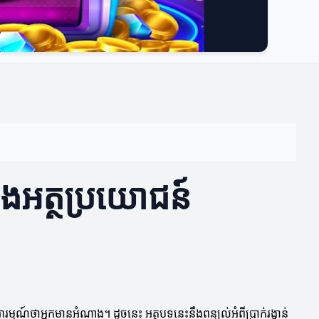
និងអត្ថប្រយោជន៍
អារម្មណ៍ថាអ្នកមានអំណាង។ ដូចនេះ អត្ថបទនេះនឹងពន្យល់អំពីប្រាក់រង្វាន់