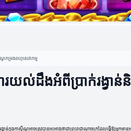
ីណូ
កម្រងពហុសេវាកម្ម
ារយល់ដឹងអំពីប្រាក់រង្វាន់
ក់រង្វាន់ក្នុងកាស៊ីណូអាចត្រូវបានអះអាងថាជាព្រះរាជាណាចក្រដែលធ្វើឱ្យអ្នកមាន