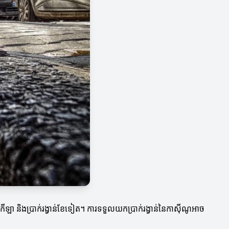
្រាប់កីឡា និងប្រាក់រង្វាន់ខែទៀត។ ការទទួលយកប្រាក់រង្វាន់នៃកាស៊ីណូអាច