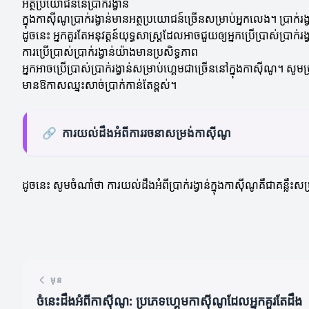
អត្ថប្រយោជន៍នៃប្រាក់រង្វាន់
ក្នុងកាស៊ីណូប្រាក់រង្វាន់មានអត្ថប្រយោជន៍ច្រើនសម្រាប់អ្នកលេង។ ប្រាក់រ
ដូចនេះ អ្នកគួរតែអនុវត្តន៍យុទ្ធសាស្ត្រដែលអាចជួយឲ្យអ្នកប្រើប្រាស់ប្រាក់រង
ការប្រើប្រាស់ប្រាក់រង្វាន់យ៉ាងមានប្រសិទ្ធភាព
អ្នកអាចប្រើប្រាស់ប្រាក់រង្វាន់សម្រាប់ហ្គេមជាច្រើននៅក្នុងកាស៊ីណូ។ សូមប
មានឱកាសឈ្នះសាច់ប្រាក់កាន់តែខ្ពស់។
🔗
ការយល់ដឹងអំពីការរចនាសម្រង់កាស៊ីណូ
ដូចនេះ សូមចំណាំថា ការយល់ដឹងអំពីប្រាក់រង្វាន់ក្នុងកាស៊ីណូគឺជាគន្ល
មុន
ចំនេះដឹងអំពីកាស៊ីណូ: ប្រភេទហ្គេមកាស៊ីណូដែលអ្នកគួរតែដឹង