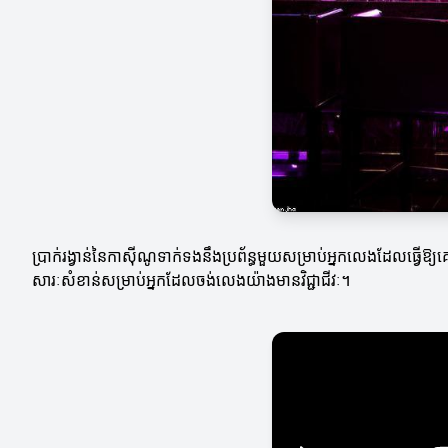
ប្រាក់រង្វាន់នៃកាស៊ីណូទាក់ទងនឹងប្រព័ន្ធមួយសម្រាប់អ្នកលេងដែលធ្វើឱ្
សារៈសំខាន់សម្រាប់អ្នកដែលចង់លេងយ៉ាងមានវិជ្ជាជីវៈ។