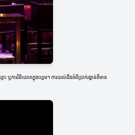
ះ ឬការវិនិយោគក្នុងហ្គេម។ ការយល់ដឹងអំពីប្រាក់រង្វាន់គឺមាន