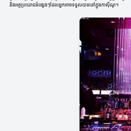
និងអត្ថប្រយោជន៍ផ្សេងៗដែលអ្នកអាចទទួលបាននៅក្នុងកាស៊ីណូ។